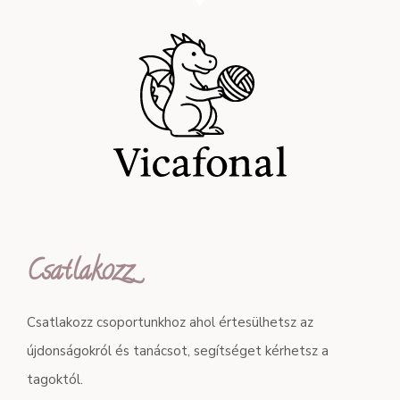
Csatlakozz
Csatlakozz csoportunkhoz ahol értesülhetsz az
újdonságokról és tanácsot, segítséget kérhetsz a
tagoktól.