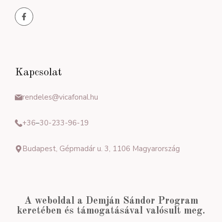
Kapcsolat
rendeles@vicafonal.hu
+36
–
30-233-96-19
Budapest, Gépmadár u. 3, 1106 Magyarország
A weboldal a Demján Sándor Program
keretében és támogatásával valósult meg.