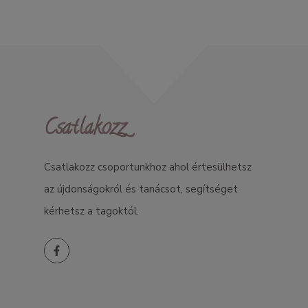
Csatlakozz
Csatlakozz csoportunkhoz ahol értesülhetsz
az újdonságokról és tanácsot, segítséget
kérhetsz a tagoktól.