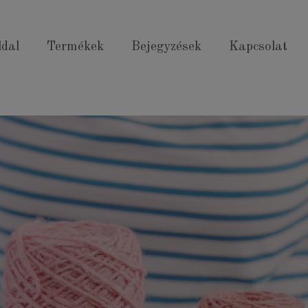
modal-check
ldal
Termékek
Bejegyzések
Kapcsolat