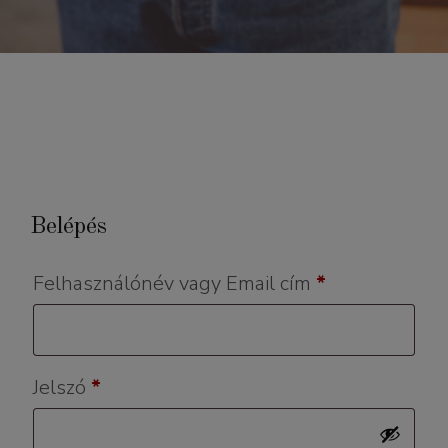
Belépés
Kötelező
Felhasználónév vagy Email cím
*
Kötelező
Jelszó
*