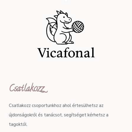
Csatlakozz
Csatlakozz csoportunkhoz ahol értesülhetsz az
újdonságokról és tanácsot, segítséget kérhetsz a
tagoktól.