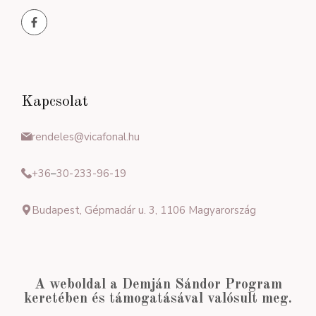
Kapcsolat
rendeles@vicafonal.hu
+36
–
30-233-96-19
Budapest, Gépmadár u. 3, 1106 Magyarország
A weboldal a Demján Sándor Program
keretében és támogatásával valósult meg.