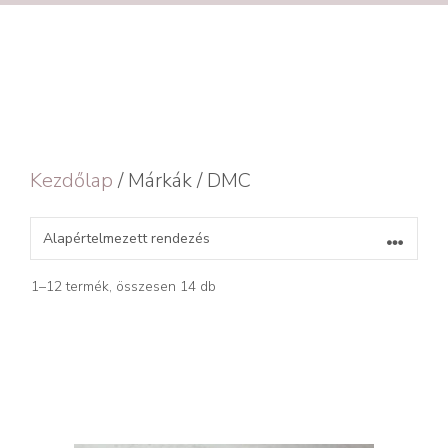
Kezdőlap
/ Márkák / DMC
1–12 termék, összesen 14 db