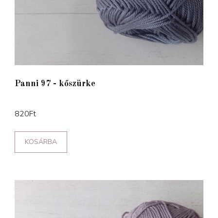
Panni 97 - kőszürke
820
Ft
KOSÁRBA