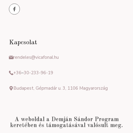
Kapcsolat
rendeles@vicafonal.hu
+36
–
30-233-96-19
Budapest, Gépmadár u. 3, 1106 Magyarország
A weboldal a Demján Sándor Program
keretében és támogatásával valósult meg.