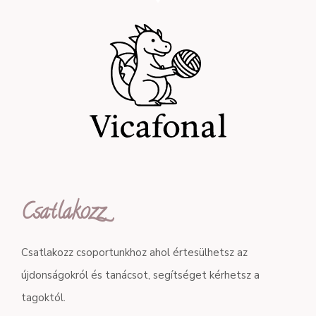
Csatlakozz
Csatlakozz csoportunkhoz ahol értesülhetsz az
újdonságokról és tanácsot, segítséget kérhetsz a
tagoktól.