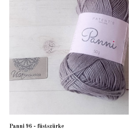
Panni 96 - füstszürke