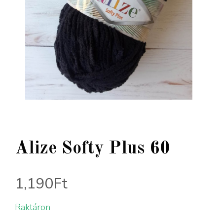
Alize Softy Plus 60
1,190
Ft
Raktáron