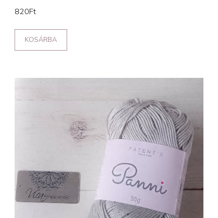
820
Ft
KOSÁRBA