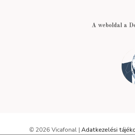
A weboldal a D
© 2026 Vicafonal |
Adatkezelési tájék