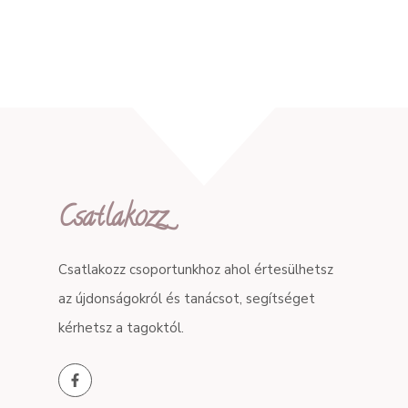
Csatlakozz
Csatlakozz csoportunkhoz ahol értesülhetsz
az újdonságokról és tanácsot, segítséget
kérhetsz a tagoktól.