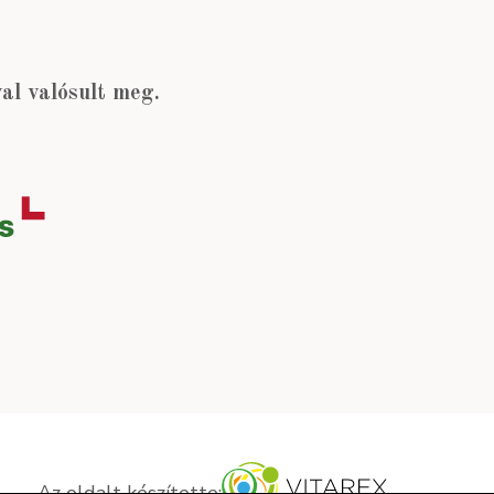
l valósult meg.
Az oldalt készítette: