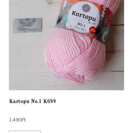
Kartopu No.1 K699
1,490
Ft