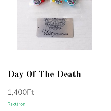
Day Of The Death
1,400
Ft
Raktáron