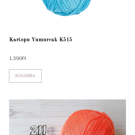
Kartopu Yumurcak K515
1,390
Ft
KOSÁRBA