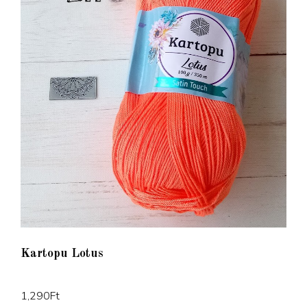
Kartopu Lotus
1,290
Ft