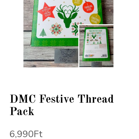
DMC Festive Thread
Pack
6,990
Ft