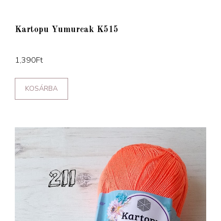
Kartopu Yumurcak K515
1,390
Ft
KOSÁRBA