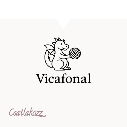
Csatlakozz