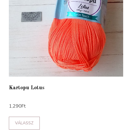
Kartopu Lotus
1,290
Ft
VÁLASSZ