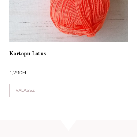
Kartopu Lotus
1,290
Ft
VÁLASSZ