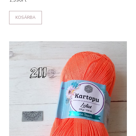
1,390
Ft
KOSÁRBA