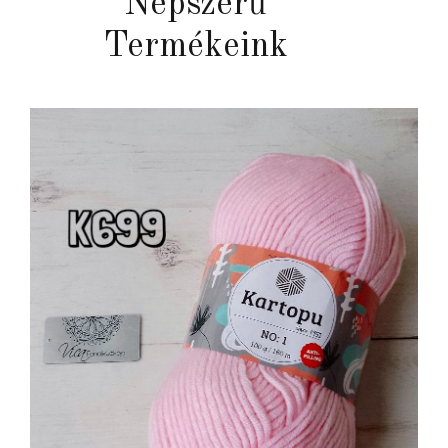
Népszerű
Termékeink