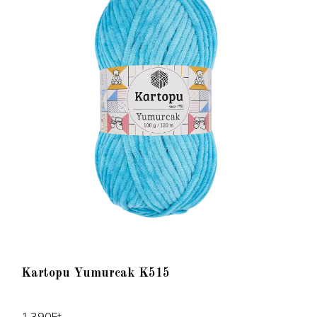
Kartopu Yumurcak K515