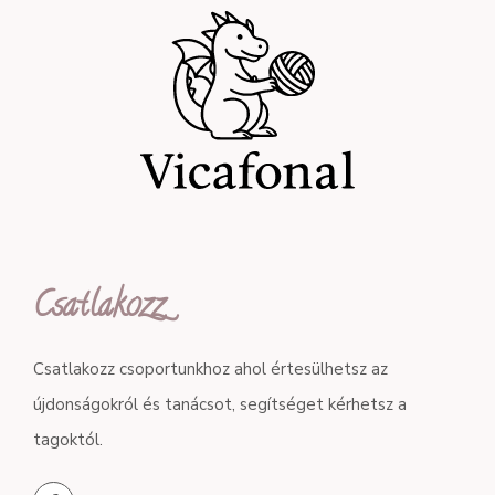
Csatlakozz
Csatlakozz csoportunkhoz ahol értesülhetsz az
újdonságokról és tanácsot, segítséget kérhetsz a
tagoktól.