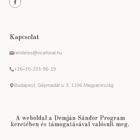
Kapcsolat
rendeles@vicafonal.hu
+36
–
30-233-96-19
Budapest, Gépmadár u. 3, 1106 Magyarország
A weboldal a Demján Sándor Program
keretében és támogatásával valósult meg.