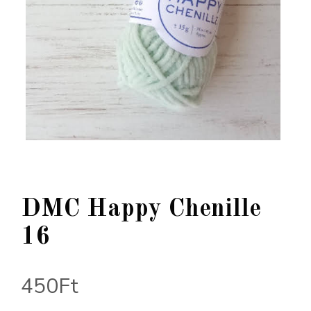
DMC Happy Chenille
16
450
Ft