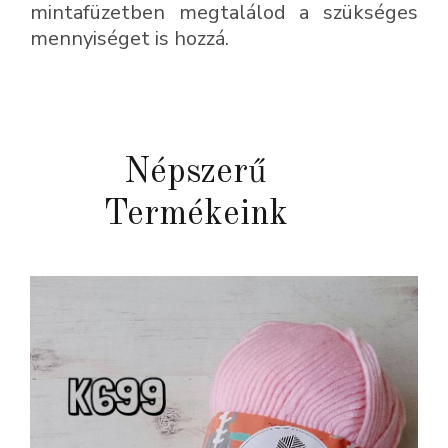
mintafüzetben megtalálod a szükséges
mennyiséget is hozzá.
Népszerű
Termékeink