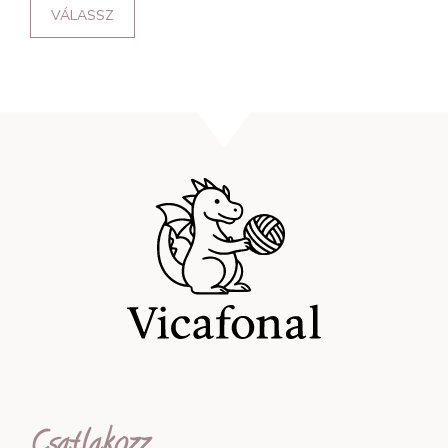
VÁLASSZ
Csatlakozz