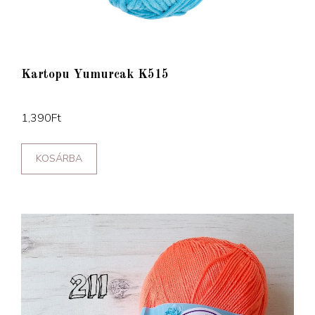
Kartopu Yumurcak K515
1,390
Ft
KOSÁRBA