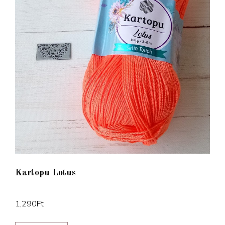
Kartopu Lotus
1,290
Ft