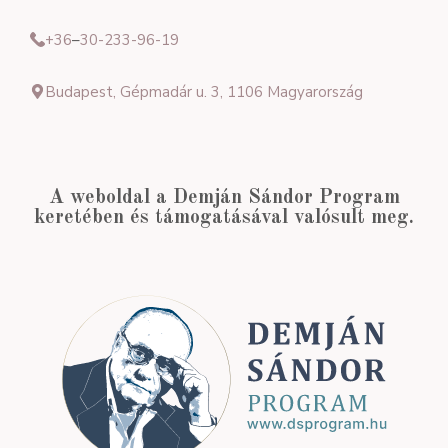
+36
–
30-233-96-19
Budapest, Gépmadár u. 3, 1106 Magyarország
A weboldal a Demján Sándor Program
keretében és támogatásával valósult meg.