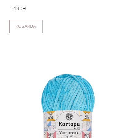
1,490
Ft
KOSÁRBA