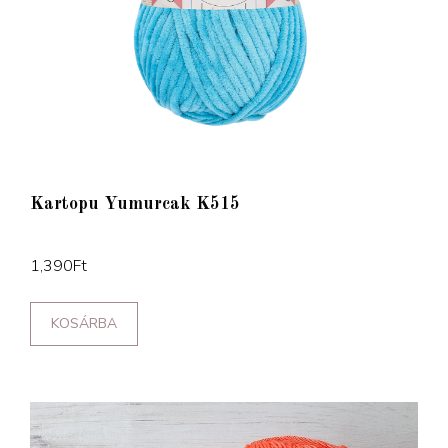
Kartopu Yumurcak K515
1,390
Ft
KOSÁRBA