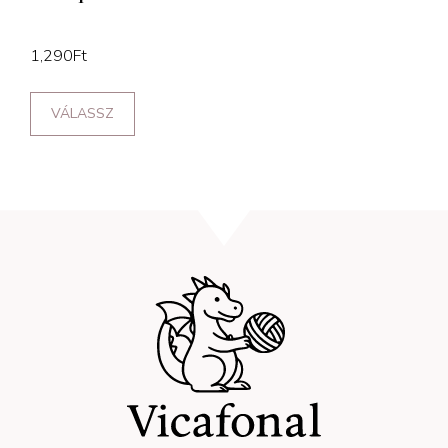
1,290
Ft
VÁLASSZ