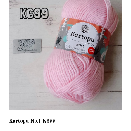
Kartopu No.1 K699