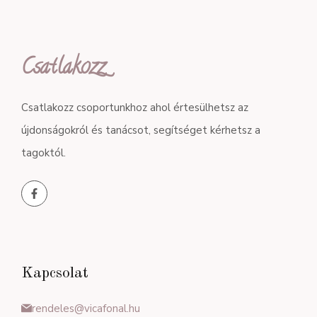
Csatlakozz
Csatlakozz csoportunkhoz ahol értesülhetsz az
újdonságokról és tanácsot, segítséget kérhetsz a
tagoktól.
Kapcsolat
rendeles@vicafonal.hu