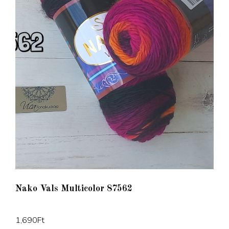
Nako Vals Multicolor 87562
1,690
Ft