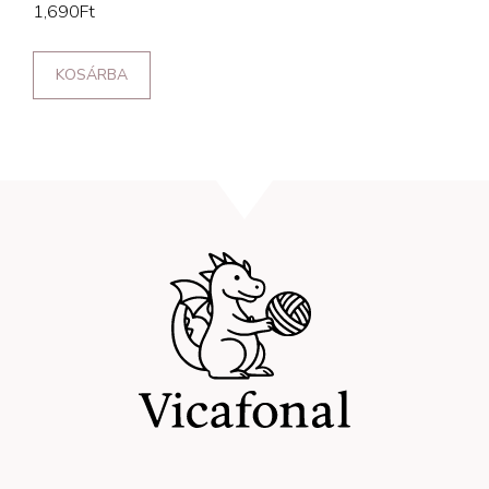
1,690
Ft
KOSÁRBA