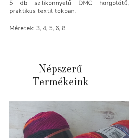
5 db szilikonnyelű DMC horgolótű,
praktikus textil tokban.
Méretek: 3, 4, 5, 6, 8
Népszerű
Termékeink