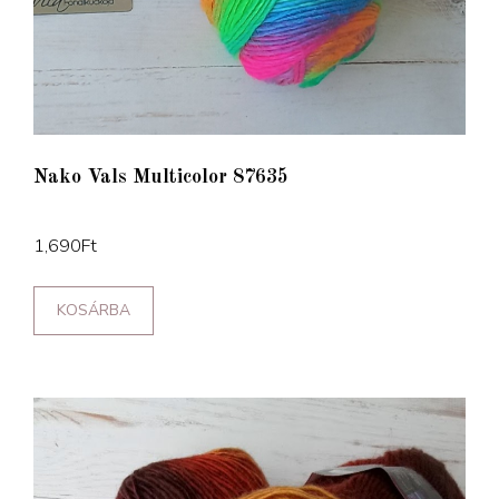
Nako Vals Multicolor 87635
1,690
Ft
KOSÁRBA