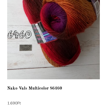
Nako Vals Multicolor 86460
1,690
Ft