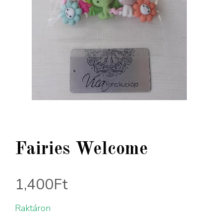
Fairies Welcome
1,400
Ft
Raktáron