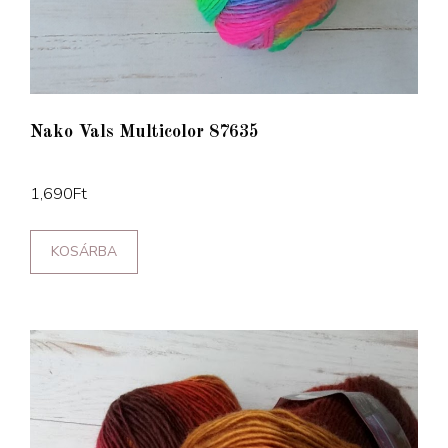
Nako Vals Multicolor 87635
1,690
Ft
KOSÁRBA