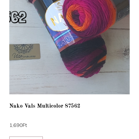
Nako Vals Multicolor 87562
1,690
Ft