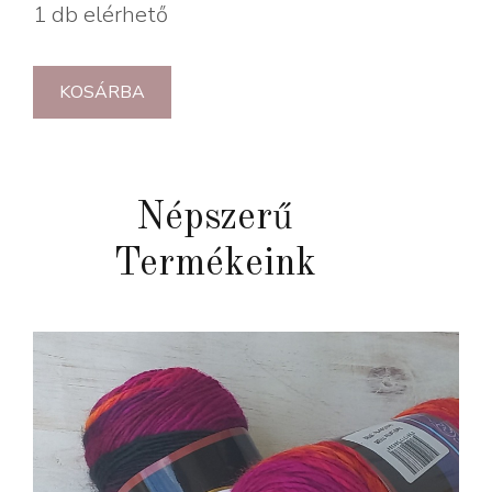
1 db elérhető
KOSÁRBA
Népszerű
Termékeink