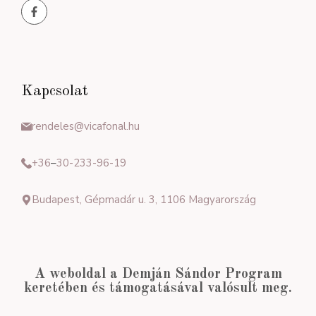
Kapcsolat
rendeles@vicafonal.hu
+36
–
30-233-96-19
Budapest, Gépmadár u. 3, 1106 Magyarország
A weboldal a Demján Sándor Program
keretében és támogatásával valósult meg.