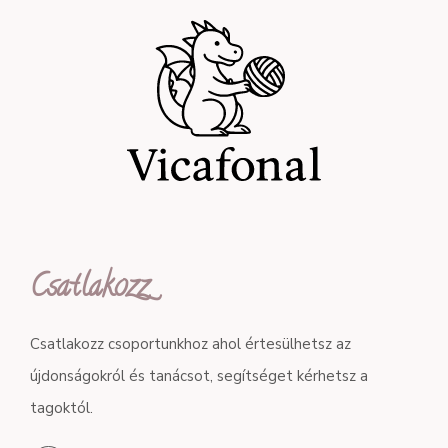
Csatlakozz
Csatlakozz csoportunkhoz ahol értesülhetsz az
újdonságokról és tanácsot, segítséget kérhetsz a
tagoktól.