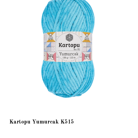
Kartopu Yumurcak K515