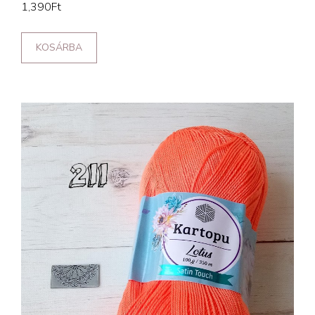
1,390
Ft
KOSÁRBA