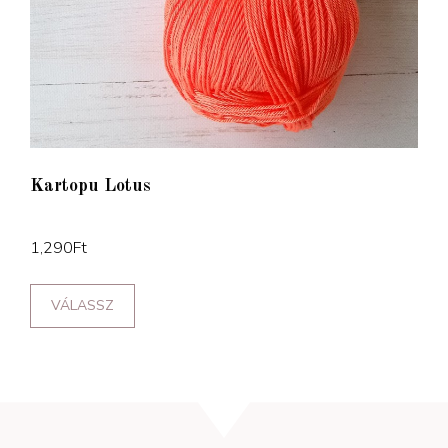
Kartopu Lotus
1,290
Ft
VÁLASSZ