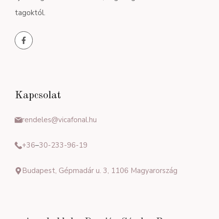
tagoktól.
Kapcsolat
rendeles@vicafonal.hu
+36
–
30-233-96-19
Budapest, Gépmadár u. 3, 1106 Magyarország