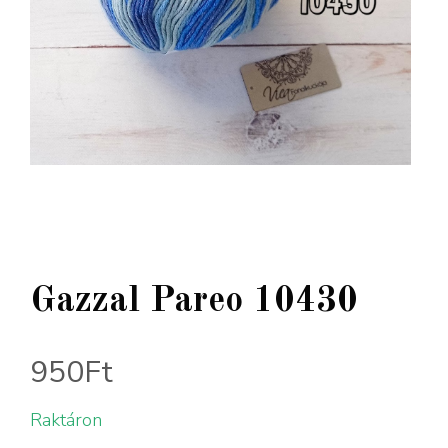
Gazzal Pareo 10430
950
Ft
Raktáron