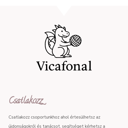
Csatlakozz
Csatlakozz csoportunkhoz ahol értesülhetsz az
újdonságokról és tanácsot, segítséget kérhetsz a