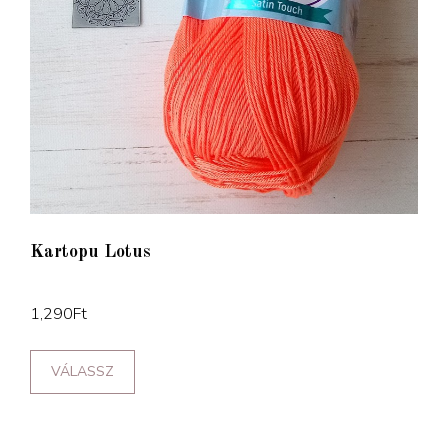
Kartopu Lotus
1,290
Ft
VÁLASSZ