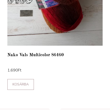
Nako Vals Multicolor 86460
1,690
Ft
KOSÁRBA