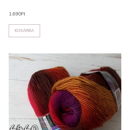
1,690
Ft
KOSÁRBA