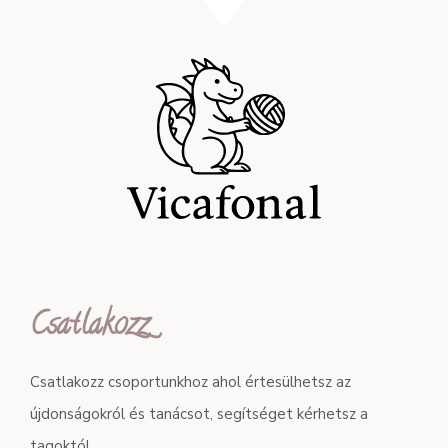
Csatlakozz
Csatlakozz csoportunkhoz ahol értesülhetsz az
újdonságokról és tanácsot, segítséget kérhetsz a
tagoktól.