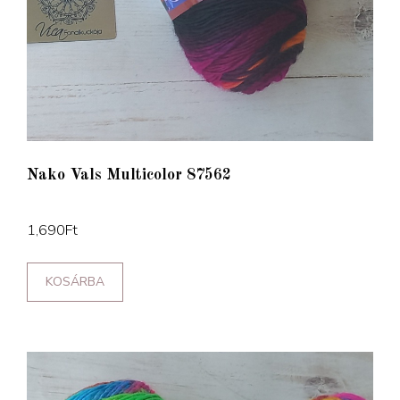
Nako Vals Multicolor 87562
1,690
Ft
KOSÁRBA