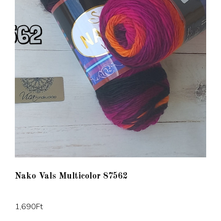
Nako Vals Multicolor 87562
1,690
Ft