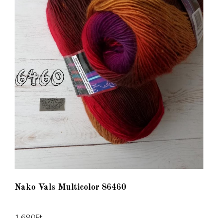
Nako Vals Multicolor 86460
1,690
Ft