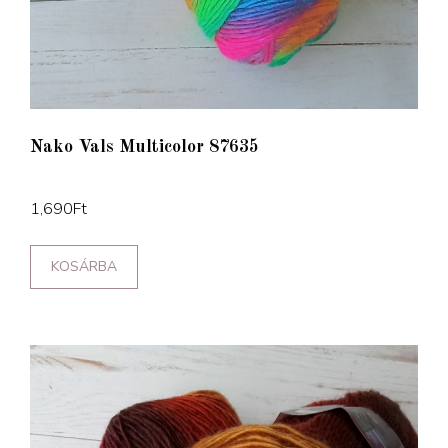
Nako Vals Multicolor 87635
1,690
Ft
KOSÁRBA