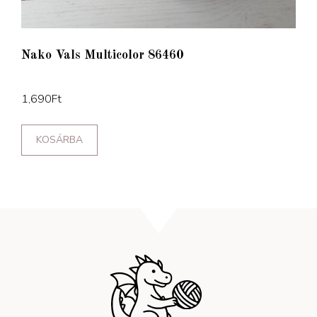
Nako Vals Multicolor 86460
1,690
Ft
KOSÁRBA