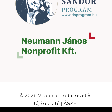
© 2026 Vicafonal |
Adatkezelési
tájékoztató
|
ÁSZF
|
Elállás a szerződéstől