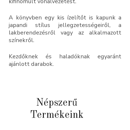
kifinomult vonalvezetést.
A könyvben egy kis ízelítőt is kapunk a
japandi stílus jellegzetességeiről, a
lakberendezésről vagy az alkalmazott
színekről.
Kezdőknek és haladóknak egyaránt
ajánlott darabok.
Népszerű
Termékeink