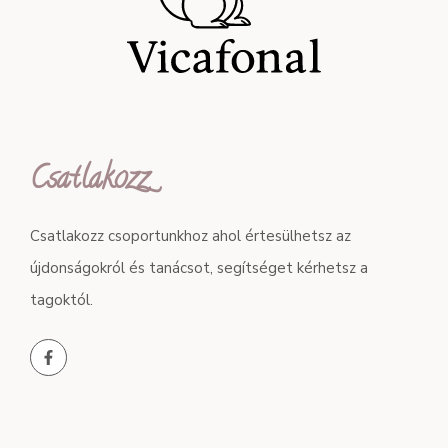
Csatlakozz
Csatlakozz csoportunkhoz ahol értesülhetsz az
újdonságokról és tanácsot, segítséget kérhetsz a
tagoktól.