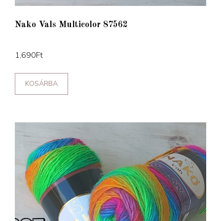
Nako Vals Multicolor 87562
1,690
Ft
KOSÁRBA