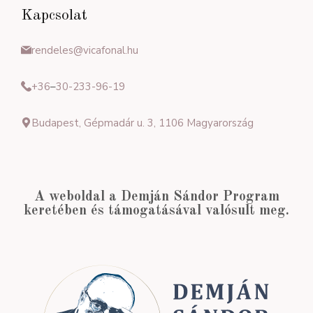
Kapcsolat
rendeles@vicafonal.hu
+36
–
30-233-96-19
Budapest, Gépmadár u. 3, 1106 Magyarország
A weboldal a Demján Sándor Program
keretében és támogatásával valósult meg.