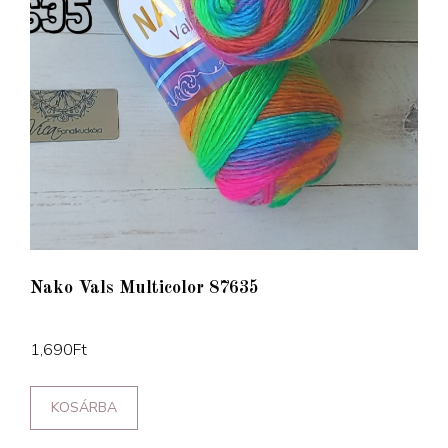
Nako Vals Multicolor 87635
1,690
Ft
KOSÁRBA