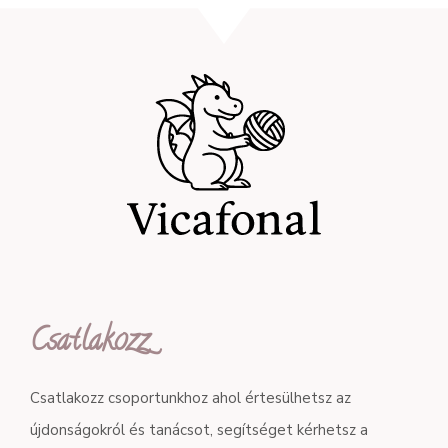
Csatlakozz
Csatlakozz csoportunkhoz ahol értesülhetsz az
újdonságokról és tanácsot, segítséget kérhetsz a