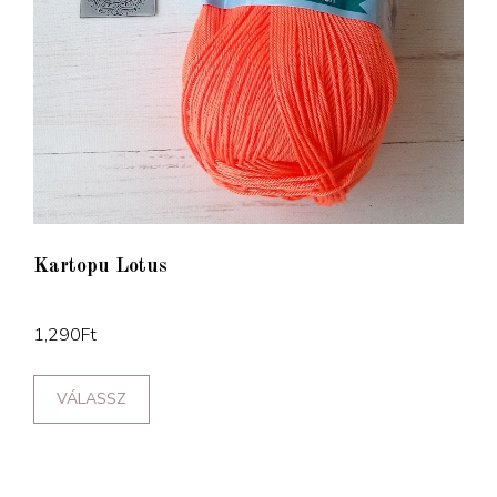
Kartopu Lotus
1,290
Ft
VÁLASSZ