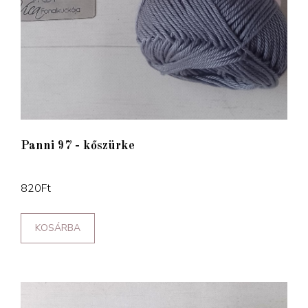
Panni 97 - kőszürke
820
Ft
KOSÁRBA