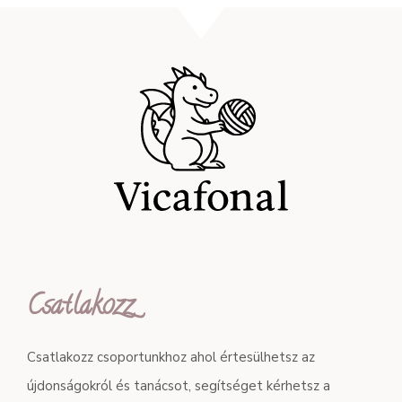
Csatlakozz
Csatlakozz csoportunkhoz ahol értesülhetsz az
újdonságokról és tanácsot, segítséget kérhetsz a