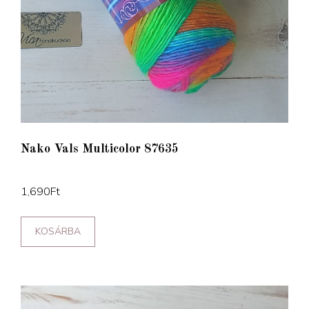
Nako Vals Multicolor 87635
1,690
Ft
KOSÁRBA