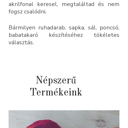
akrilfonal keresel, megtaláltad és nem
fogsz csalódni.
Bármilyen ruhadarab, sapka, sál, poncsó,
babatakaró készítéséhez tökéletes
választás.
Népszerű
Termékeink