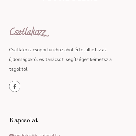
Csatlakozz
Csatlakozz csoportunkhoz ahol értesülhetsz az
újdonságokról és tanácsot, segítséget kérhetsz a
tagoktól.
Kapcsolat
rendeles@vicafonal.hu