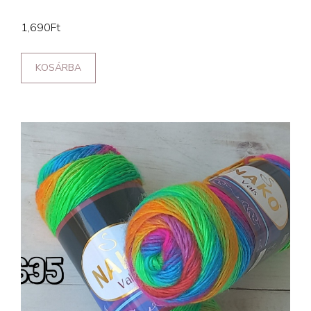
1,690
Ft
KOSÁRBA