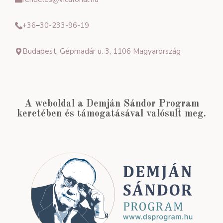
+36
–
30-233-96-19
Budapest, Gépmadár u. 3, 1106 Magyarország
A weboldal a Demján Sándor Program
keretében és támogatásával valósult meg.