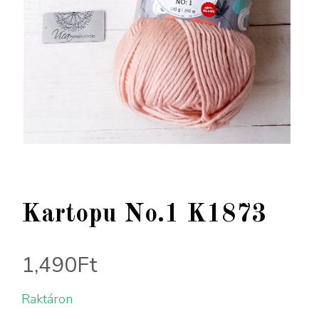
Kartopu No.1 K1873
1,490
Ft
Raktáron