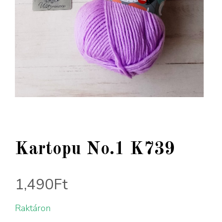
Kartopu No.1 K739
1,490
Ft
Raktáron