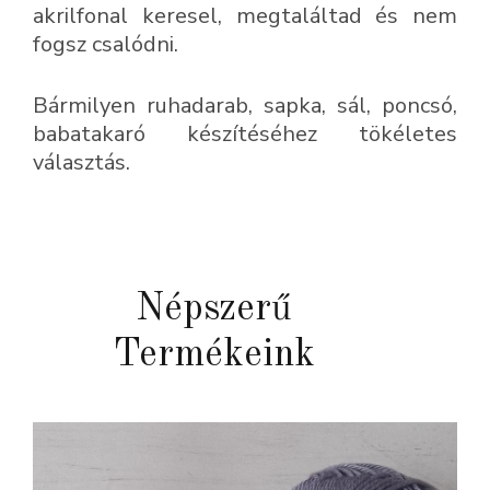
akrilfonal keresel, megtaláltad és nem
fogsz csalódni.
Bármilyen ruhadarab, sapka, sál, poncsó,
babatakaró készítéséhez tökéletes
választás.
Népszerű
Termékeink