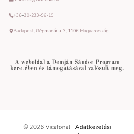
+36
–
30-233-96-19
Budapest, Gépmadár u. 3, 1106 Magyarország
A weboldal a Demján Sándor Program
keretében és támogatásával valósult meg.
© 2026 Vicafonal |
Adatkezelési