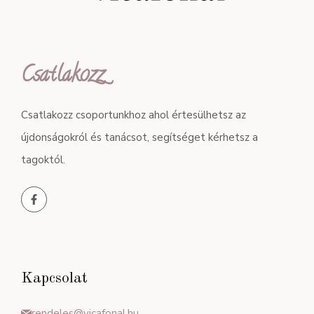
Csatlakozz
Csatlakozz csoportunkhoz ahol értesülhetsz az
újdonságokról és tanácsot, segítséget kérhetsz a
tagoktól.
Kapcsolat
rendeles@vicafonal.hu