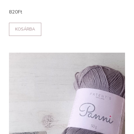
820
Ft
KOSÁRBA