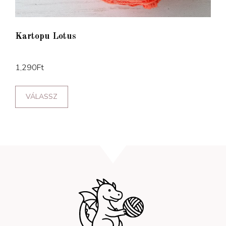
Kartopu Lotus
1,290
Ft
VÁLASSZ