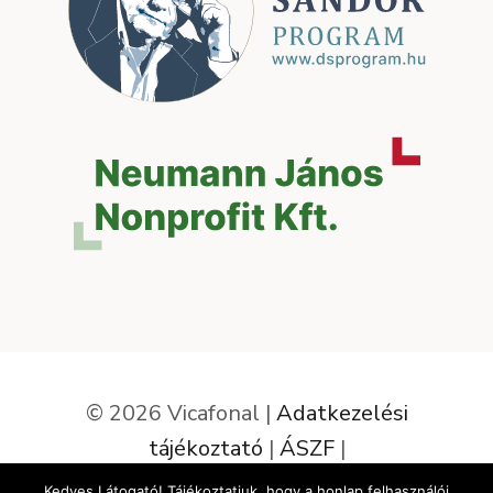
© 2026 Vicafonal |
Adatkezelési
tájékoztató
|
ÁSZF
|
Elállás a szerződéstől
Kedves Látogató! Tájékoztatjuk, hogy a honlap felhasználói