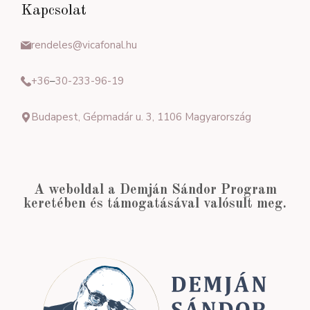
Kapcsolat
rendeles@vicafonal.hu
+36
–
30-233-96-19
Budapest, Gépmadár u. 3, 1106 Magyarország
A weboldal a Demján Sándor Program
keretében és támogatásával valósult meg.