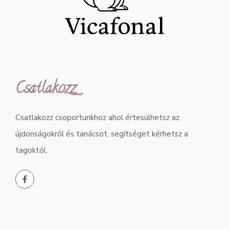
Csatlakozz
Csatlakozz csoportunkhoz ahol értesülhetsz az
újdonságokról és tanácsot, segítséget kérhetsz a
tagoktól.