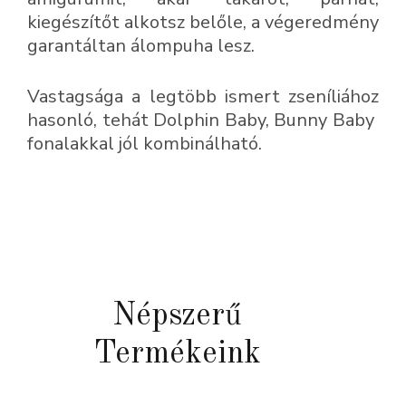
kiegészítőt alkotsz belőle, a végeredmény
garantáltan álompuha lesz.
Vastagsága a legtöbb ismert zseníliához
hasonló, tehát Dolphin Baby, Bunny Baby
fonalakkal jól kombinálható.
Népszerű
Termékeink