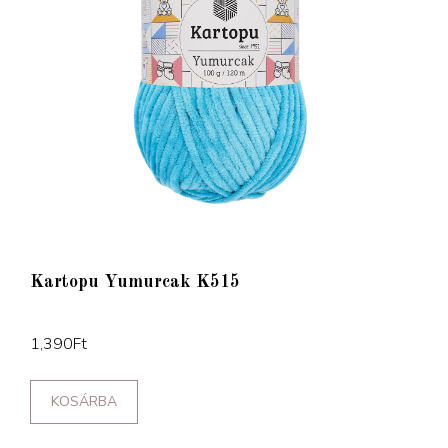
Kartopu Yumurcak K515
1,390
Ft
KOSÁRBA