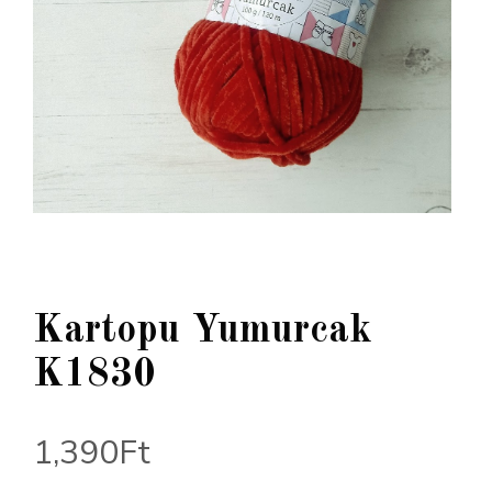
Kartopu Yumurcak
K1830
1,390
Ft