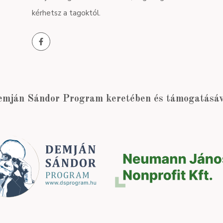
kérhetsz a tagoktól.
emján Sándor Program keretében és támogatásáva