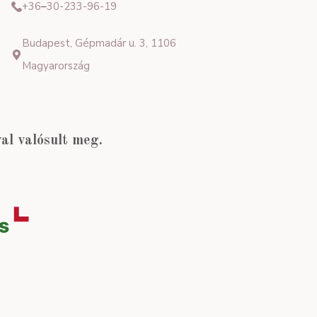
+36
–
30-233-96-19
Budapest, Gépmadár u. 3, 1106
Magyarország
l valósult meg.