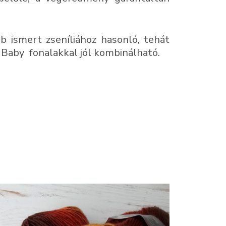
b ismert zseníliához hasonló, tehát
Baby fonalakkal jól kombinálható.