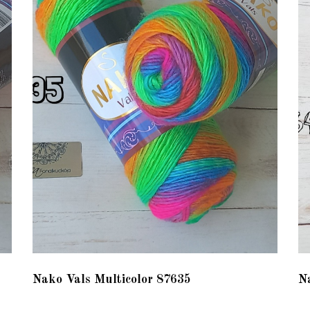
Nako Vals Multicolor 87635
N