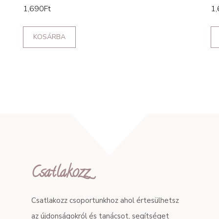
1,690
Ft
1,
KOSÁRBA
Csatlakozz
Csatlakozz csoportunkhoz ahol értesülhetsz
az újdonságokról és tanácsot, segítséget