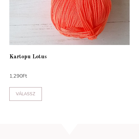
Kartopu Lotus
1,290
Ft
VÁLASSZ