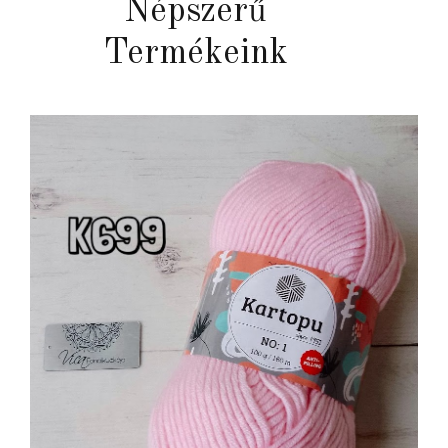
Népszerű
Termékeink