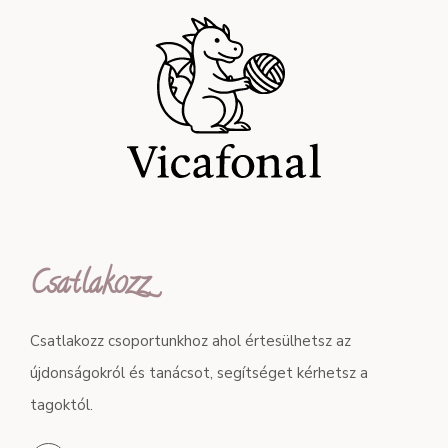
Csatlakozz
Csatlakozz csoportunkhoz ahol értesülhetsz az
újdonságokról és tanácsot, segítséget kérhetsz a
tagoktól.