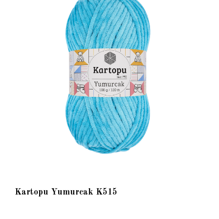
Kartopu Yumurcak K515