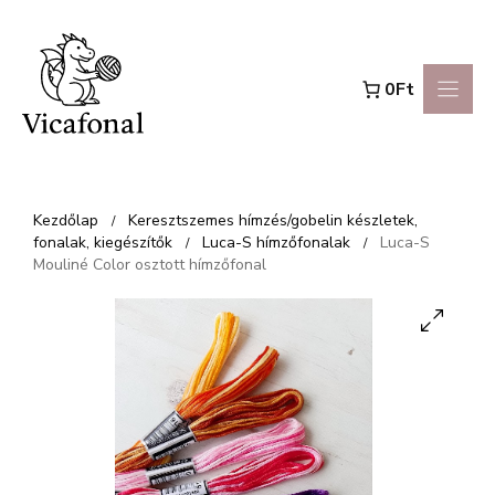
Kilépés
a
0Ft
tartalomba
Kezdőlap
Keresztszemes hímzés/gobelin készletek,
/
fonalak, kiegészítők
Luca-S hímzőfonalak
Luca-S
/
/
Mouliné Color osztott hímzőfonal