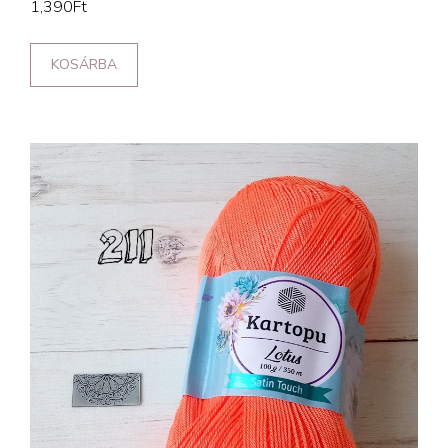
1,390
Ft
KOSÁRBA