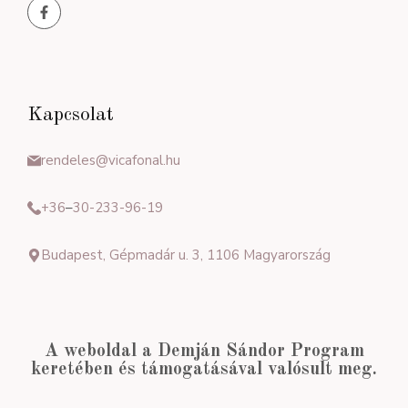
Kapcsolat
rendeles@vicafonal.hu
+36
–
30-233-96-19
Budapest, Gépmadár u. 3, 1106 Magyarország
A weboldal a Demján Sándor Program
keretében és támogatásával valósult meg.