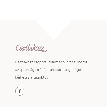
Csatlakozz
Csatlakozz csoportunkhoz ahol értesülhetsz
az újdonságokról és tanácsot, segítséget
kérhetsz a tagoktól.