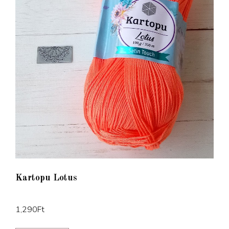
Kartopu Lotus
1,290
Ft