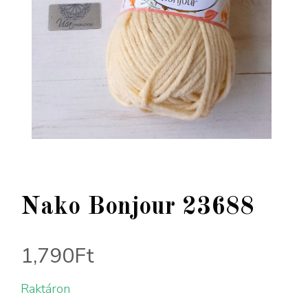
Nako Bonjour 23688
1,790
Ft
Raktáron