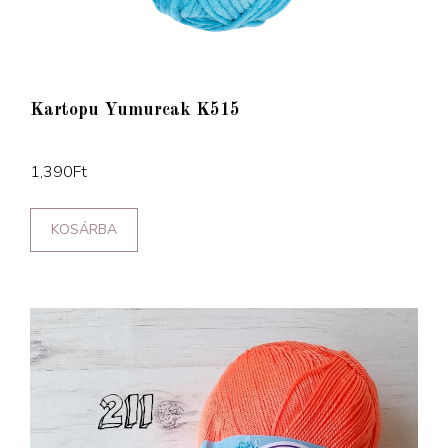
Kartopu Yumurcak K515
1,390
Ft
KOSÁRBA