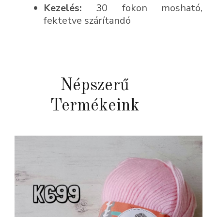
Kezelés:
30 fokon mosható,
fektetve szárítandó
Népszerű
Termékeink