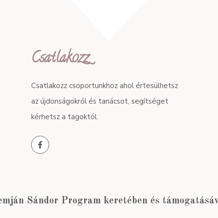
Csatlakozz
Csatlakozz csoportunkhoz ahol értesülhetsz
az újdonságokról és tanácsot, segítséget
kérhetsz a tagoktól.
emján Sándor Program keretében és támogatásáva