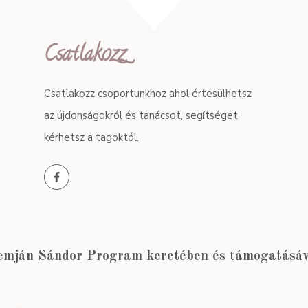
Csatlakozz
Csatlakozz csoportunkhoz ahol értesülhetsz
az újdonságokról és tanácsot, segítséget
kérhetsz a tagoktól.
emján Sándor Program keretében és támogatásáva