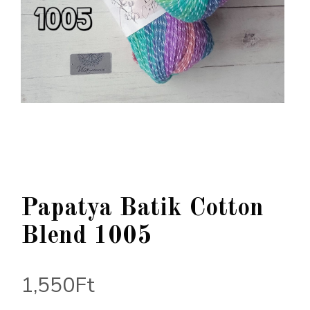
Papatya Batik Cotton
Blend 1005
1,550
Ft