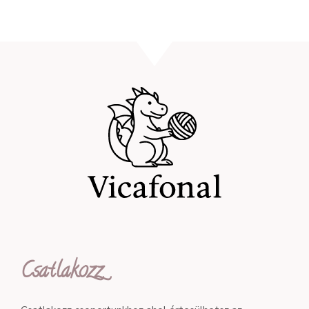
Csatlakozz