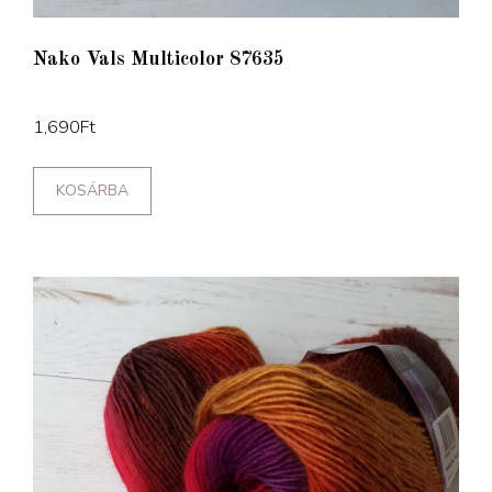
Nako Vals Multicolor 87635
1,690
Ft
KOSÁRBA