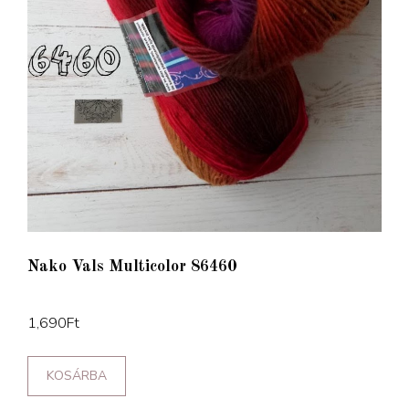
Nako Vals Multicolor 86460
1,690
Ft
KOSÁRBA