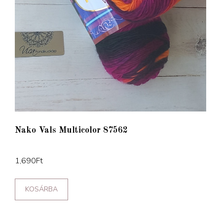
Nako Vals Multicolor 87562
1,690
Ft
KOSÁRBA