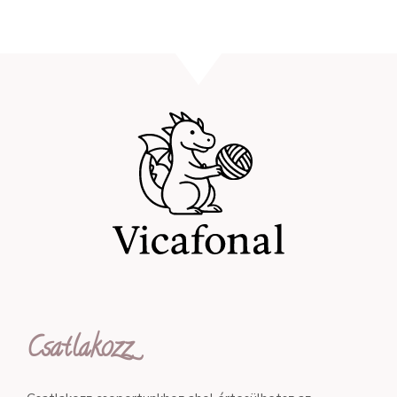
Csatlakozz