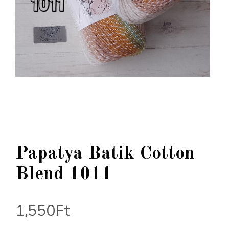
Papatya Batik Cotton
Blend 1011
1,550
Ft