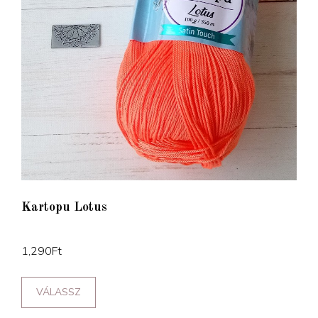
Kartopu Lotus
1,290
Ft
VÁLASSZ