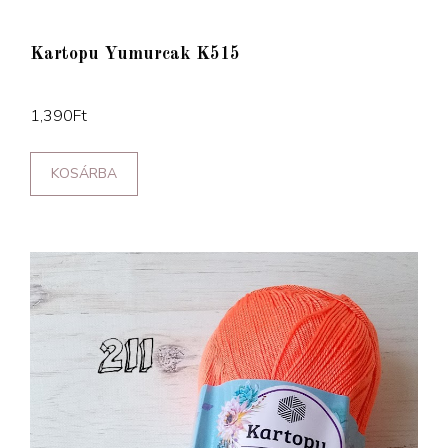
Kartopu Yumurcak K515
1,390
Ft
KOSÁRBA