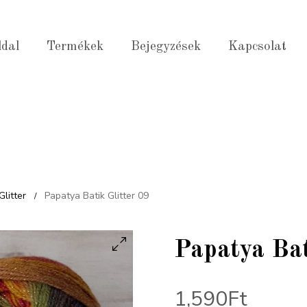
ldal
Termékek
Bejegyzések
Kapcsolat
Glitter
Papatya Batik Glitter 09
/
Papatya Bat
1,590
Ft