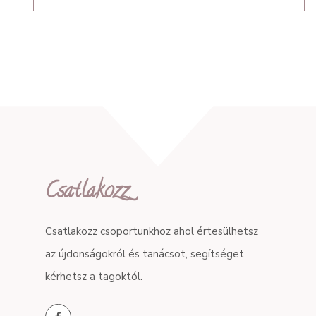
Csatlakozz
Csatlakozz csoportunkhoz ahol értesülhetsz
az újdonságokról és tanácsot, segítséget
kérhetsz a tagoktól.