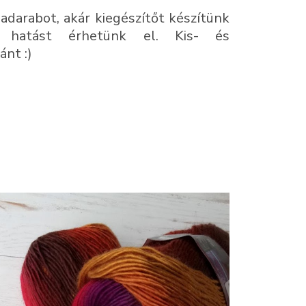
adarabot, akár kiegészítőt készítünk
s hatást érhetünk el. Kis- és
nt :)