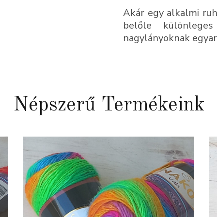
Akár egy alkalmi ruh
belőle különlege
nagylányoknak egyará
Népszerű Termékeink