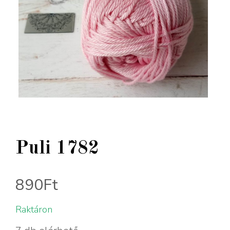
Puli 1782
890
Ft
Raktáron