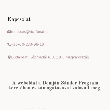
Kapcsolat
rendeles@vicafonal.hu
+36
–
30-233-96-19
Budapest, Gépmadár u. 3, 1106 Magyarország
A weboldal a Demján Sándor Program
keretében és támogatásával valósult meg.