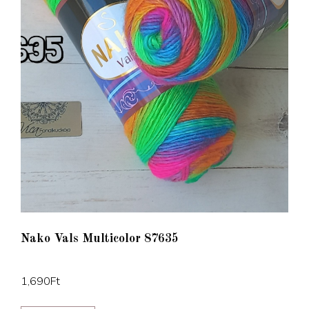
Nako Vals Multicolor 87635
1,690
Ft