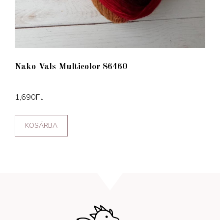
Nako Vals Multicolor 86460
1,690
Ft
KOSÁRBA