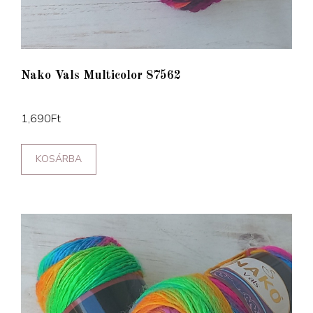
Nako Vals Multicolor 87562
1,690
Ft
KOSÁRBA