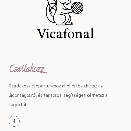
Csatlakozz
Csatlakozz csoportunkhoz ahol értesülhetsz az
újdonságokról és tanácsot, segítséget kérhetsz a
tagoktól.