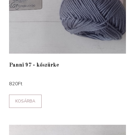
Panni 97 - kőszürke
820
Ft
KOSÁRBA