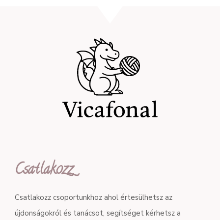
Csatlakozz
Csatlakozz csoportunkhoz ahol értesülhetsz az
újdonságokról és tanácsot, segítséget kérhetsz a