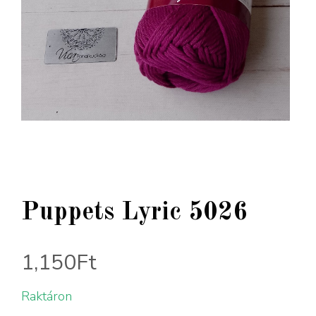
Puppets Lyric 5026
1,150
Ft
Raktáron