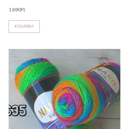
1,690
Ft
KOSÁRBA