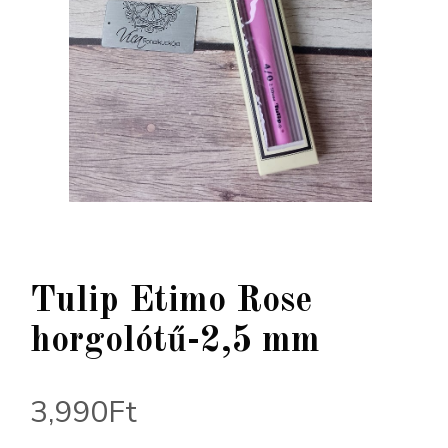
Tulip Etimo Rose
horgolótű-2,5 mm
3,990
Ft