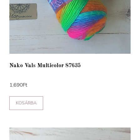
Nako Vals Multicolor 87635
1,690
Ft
KOSÁRBA