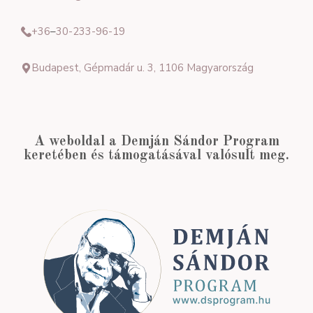
+36
–
30-233-96-19
Budapest, Gépmadár u. 3, 1106 Magyarország
A weboldal a Demján Sándor Program
keretében és támogatásával valósult meg.