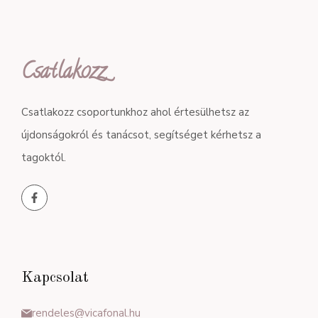
Csatlakozz
Csatlakozz csoportunkhoz ahol értesülhetsz az
újdonságokról és tanácsot, segítséget kérhetsz a
tagoktól.
Kapcsolat
rendeles@vicafonal.hu