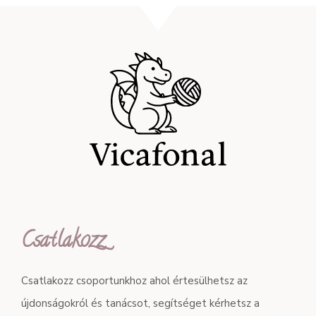
Csatlakozz
Csatlakozz csoportunkhoz ahol értesülhetsz az
újdonságokról és tanácsot, segítséget kérhetsz a