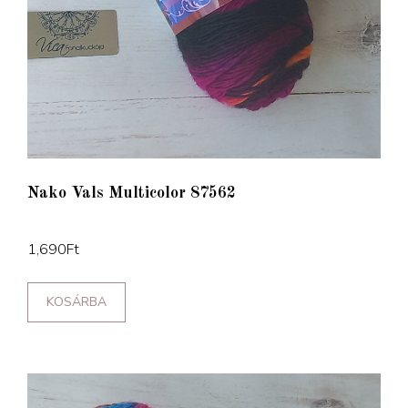
Nako Vals Multicolor 87562
1,690
Ft
KOSÁRBA