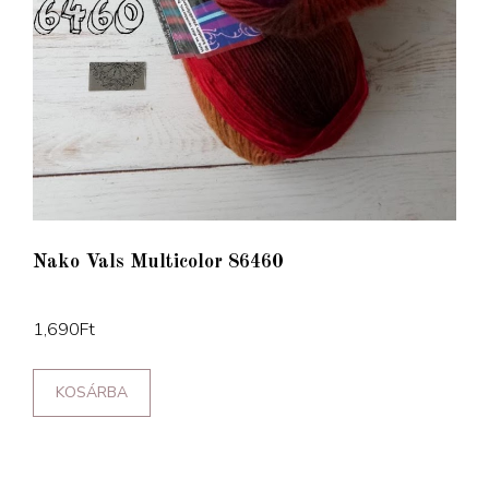
Nako Vals Multicolor 86460
1,690
Ft
KOSÁRBA