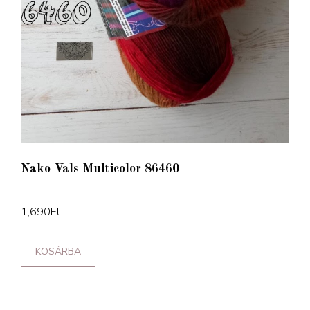
Nako Vals Multicolor 86460
1,690
Ft
KOSÁRBA