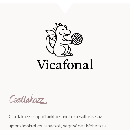
Csatlakozz
Csatlakozz csoportunkhoz ahol értesülhetsz az
újdonságokról és tanácsot, segítséget kérhetsz a