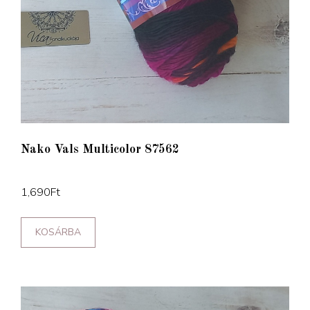
Nako Vals Multicolor 87562
1,690
Ft
KOSÁRBA