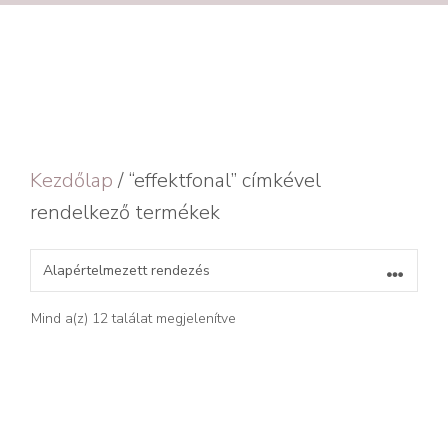
Kezdőlap
/ “effektfonal” címkével
rendelkező termékek
Mind a(z) 12 találat megjelenítve