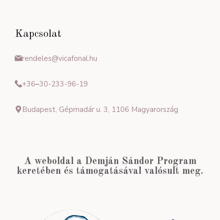
Kapcsolat
rendeles@vicafonal.hu
+36
–
30-233-96-19
Budapest, Gépmadár u. 3, 1106 Magyarország
A weboldal a Demján Sándor Program
keretében és támogatásával valósult meg.