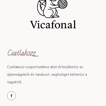
Csatlakozz
Csatlakozz csoportunkhoz ahol értesülhetsz az
újdonságokról és tanácsot, segítséget kérhetsz a
tagoktól.