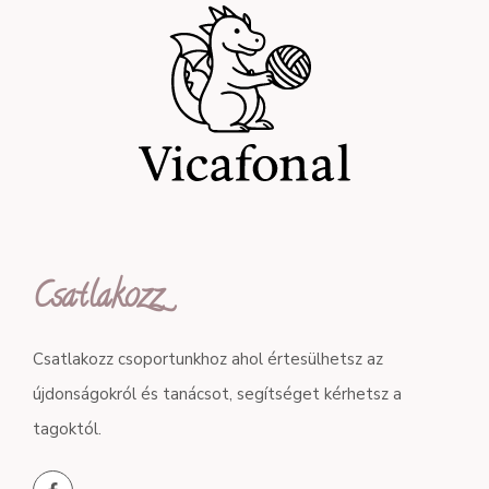
Csatlakozz
Csatlakozz csoportunkhoz ahol értesülhetsz az
újdonságokról és tanácsot, segítséget kérhetsz a
tagoktól.