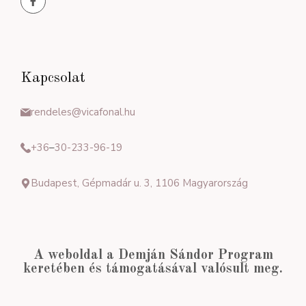
Kapcsolat
rendeles@vicafonal.hu
+36
–
30-233-96-19
Budapest, Gépmadár u. 3, 1106 Magyarország
A weboldal a Demján Sándor Program
keretében és támogatásával valósult meg.