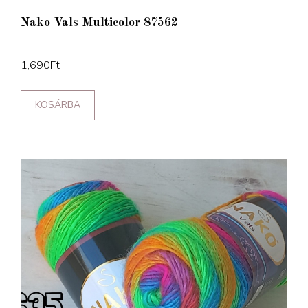
Nako Vals Multicolor 87562
1,690
Ft
KOSÁRBA