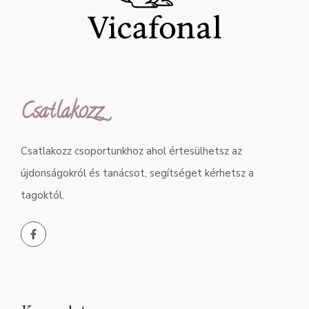
Csatlakozz
Csatlakozz csoportunkhoz ahol értesülhetsz az
újdonságokról és tanácsot, segítséget kérhetsz a
tagoktól.