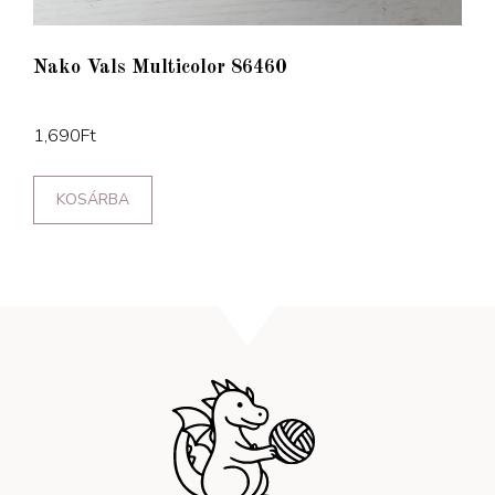
Nako Vals Multicolor 86460
1,690
Ft
KOSÁRBA