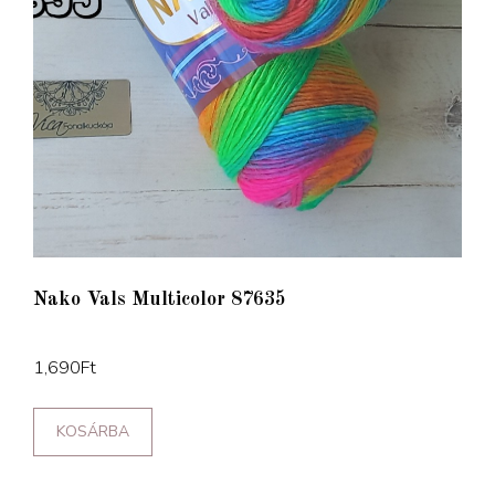
Nako Vals Multicolor 87635
1,690
Ft
KOSÁRBA