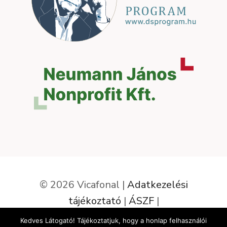
© 2026 Vicafonal |
Adatkezelési
tájékoztató
|
ÁSZF
|
Elállás a szerződéstől
Kedves Látogató! Tájékoztatjuk, hogy a honlap felhasználói