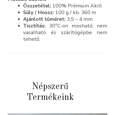
Összetétel:
100% Prémium Akril
Súly / Hossz:
100 g / kb. 360 m
Ajánlott tűméret:
3,5 – 4 mm
Tisztítás:
30°C-on mosható; nem
vasalható és szárítógépbe nem
tehető.
Népszerű
Termékeink