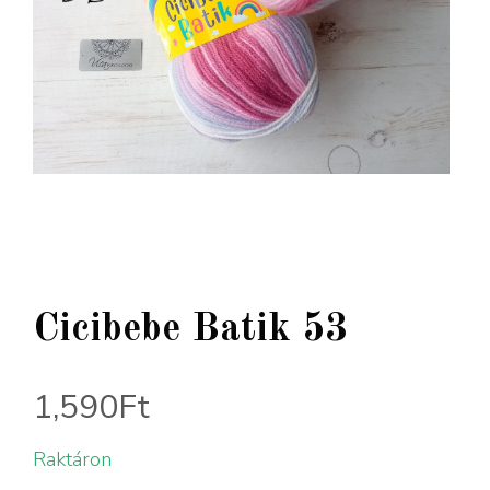
Cicibebe Batik 53
1,590
Ft
Raktáron