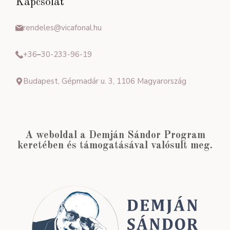
Kapcsolat
rendeles@vicafonal.hu
+36
–
30-233-96-19
Budapest, Gépmadár u. 3, 1106 Magyarország
A weboldal a Demján Sándor Program
keretében és támogatásával valósult meg.