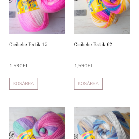
Cicibebe Batik 15
Cicibebe Batik 62
1,590
Ft
1,590
Ft
KOSÁRBA
KOSÁRBA