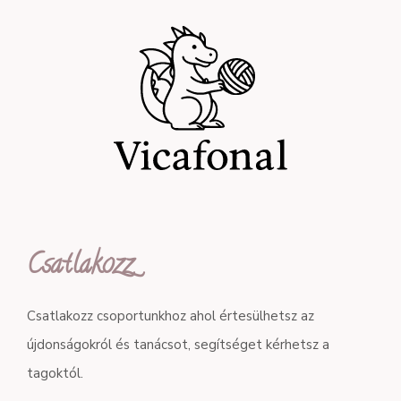
Csatlakozz
Csatlakozz csoportunkhoz ahol értesülhetsz az
újdonságokról és tanácsot, segítséget kérhetsz a
tagoktól.