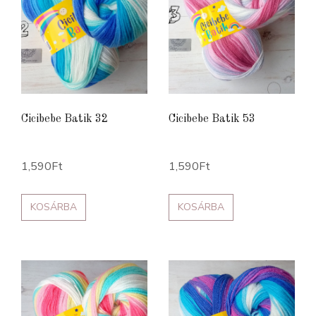
Cicibebe Batik 32
Cicibebe Batik 53
1,590
Ft
1,590
Ft
KOSÁRBA
KOSÁRBA