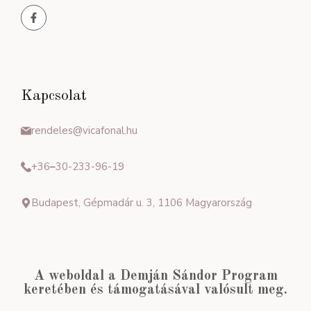
Kapcsolat
rendeles@vicafonal.hu
+36
–
30-233-96-19
Budapest, Gépmadár u. 3, 1106 Magyarország
A weboldal a Demján Sándor Program
keretében és támogatásával valósult meg.