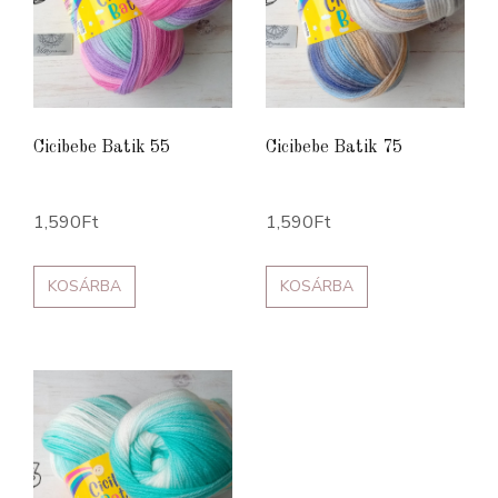
Cicibebe Batik 55
Cicibebe Batik 75
1,590
Ft
1,590
Ft
KOSÁRBA
KOSÁRBA