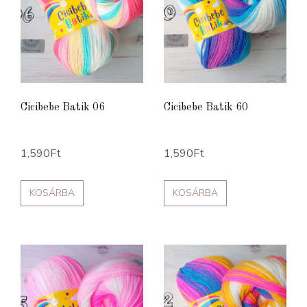
Cicibebe Batik 06
Cicibebe Batik 60
1,590
Ft
1,590
Ft
KOSÁRBA
KOSÁRBA