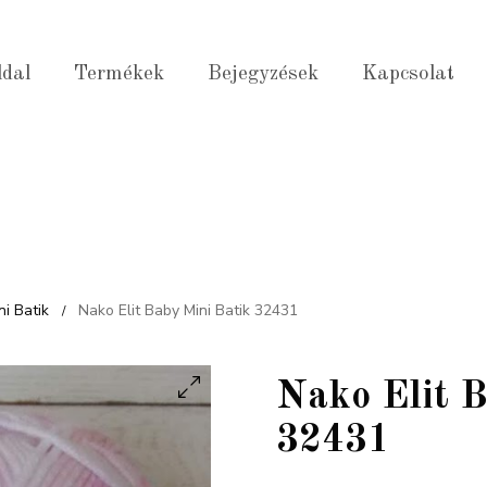
ldal
Termékek
Bejegyzések
Kapcsolat
ni Batik
Nako Elit Baby Mini Batik 32431
/
Nako Elit B
32431