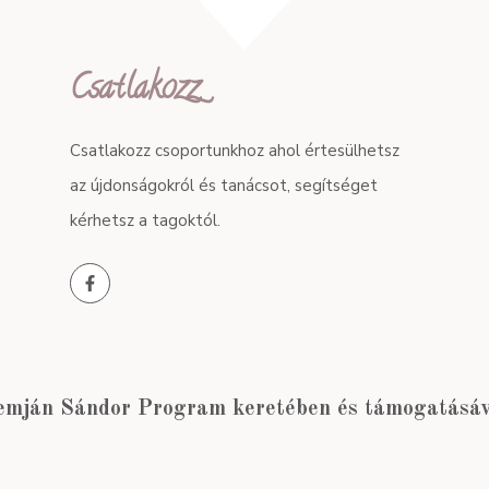
Csatlakozz
Csatlakozz csoportunkhoz ahol értesülhetsz
az újdonságokról és tanácsot, segítséget
kérhetsz a tagoktól.
emján Sándor Program keretében és támogatásáva