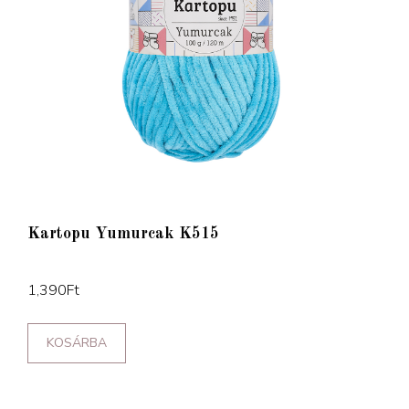
Kartopu Yumurcak K515
1,390
Ft
KOSÁRBA