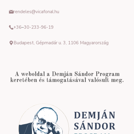
rendeles@vicafonal.hu
+36
–
30-233-96-19
Budapest, Gépmadár u. 3, 1106 Magyarország
A weboldal a Demján Sándor Program
keretében és támogatásával valósult meg.