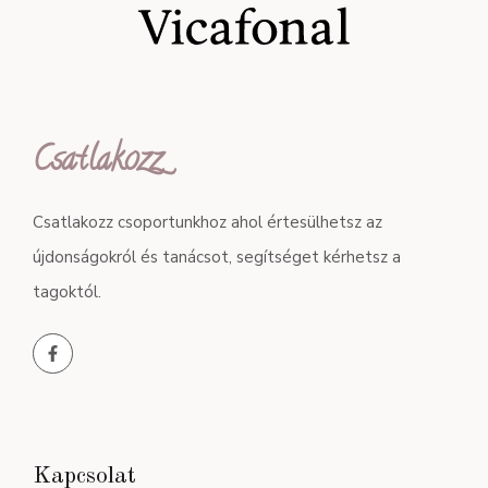
Csatlakozz
Csatlakozz csoportunkhoz ahol értesülhetsz az
újdonságokról és tanácsot, segítséget kérhetsz a
tagoktól.
Kapcsolat