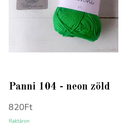
Panni 104 - neon zöld
820
Ft
Raktáron