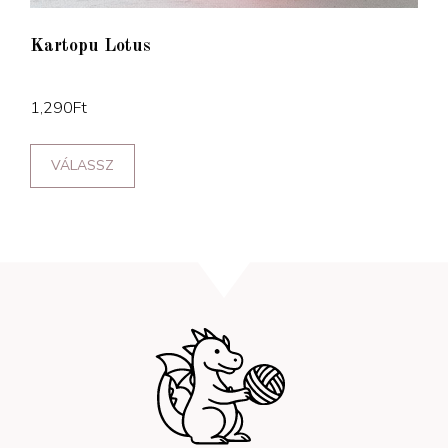
Kartopu Lotus
1,290
Ft
VÁLASSZ