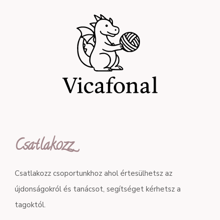
Csatlakozz
Csatlakozz csoportunkhoz ahol értesülhetsz az
újdonságokról és tanácsot, segítséget kérhetsz a
tagoktól.