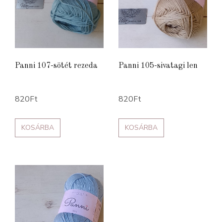
Panni 107-sötét rezeda
Panni 105-sivatagi len
820
Ft
820
Ft
KOSÁRBA
KOSÁRBA