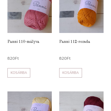
Panni 110-mályva
Panni 112-rozsda
820
Ft
820
Ft
KOSÁRBA
KOSÁRBA