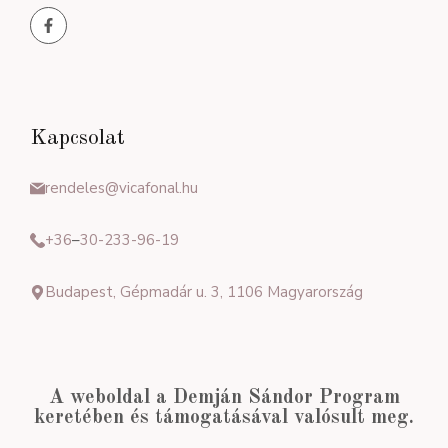
Kapcsolat
rendeles@vicafonal.hu
+36
–
30-233-96-19
Budapest, Gépmadár u. 3, 1106 Magyarország
A weboldal a Demján Sándor Program
keretében és támogatásával valósult meg.