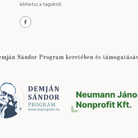
kérhetsz a tagoktól.
emján Sándor Program keretében és támogatásáva