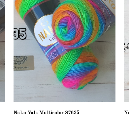
Nako Vals Multicolor 87635
N