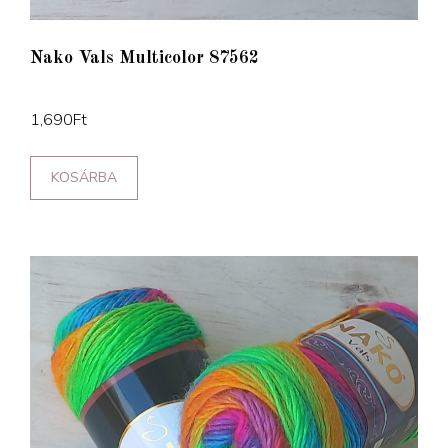
Nako Vals Multicolor 87562
1,690
Ft
KOSÁRBA