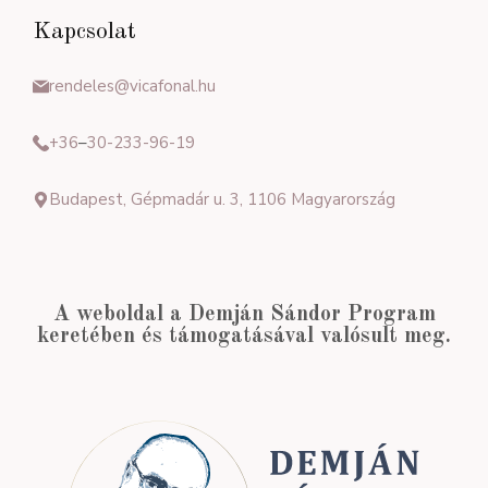
Kapcsolat
rendeles@vicafonal.hu
+36
–
30-233-96-19
Budapest, Gépmadár u. 3, 1106 Magyarország
A weboldal a Demján Sándor Program
keretében és támogatásával valósult meg.