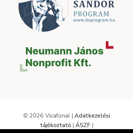
© 2026 Vicafonal |
Adatkezelési
tájékoztató
|
ÁSZF
|