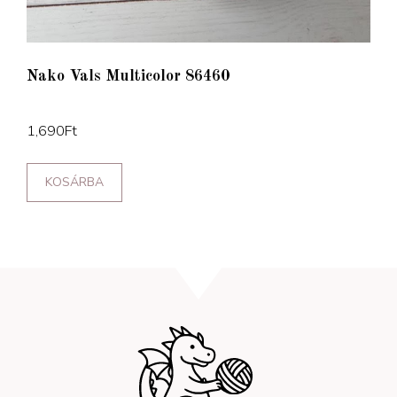
Nako Vals Multicolor 86460
1,690
Ft
KOSÁRBA