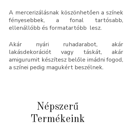
A mercerizálásnak köszönhetően a színek
fényesebbek, a fonal tartósabb,
ellenállóbb és formatartóbb lesz.
Akár nyári ruhadarabot, akár
lakásdekorációt vagy táskát, akár
amigurumit készítesz belőle imádni fogod,
a színei pedig magukért beszélnek.
Népszerű
Termékeink