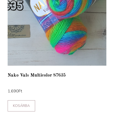
Nako Vals Multicolor 87635
1,690
Ft
KOSÁRBA