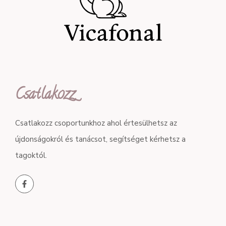
Csatlakozz
Csatlakozz csoportunkhoz ahol értesülhetsz az
újdonságokról és tanácsot, segítséget kérhetsz a
tagoktól.