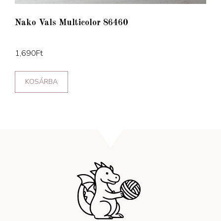
Nako Vals Multicolor 86460
1,690
Ft
KOSÁRBA