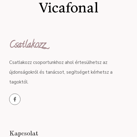
Csatlakozz
Csatlakozz csoportunkhoz ahol értesülhetsz az
újdonságokról és tanácsot, segítséget kérhetsz a
tagoktól.
Kapcsolat