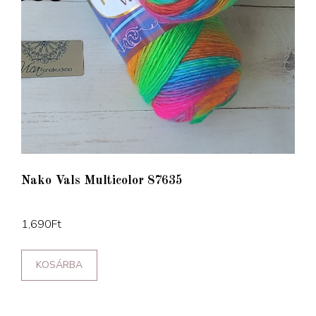
Nako Vals Multicolor 87635
1,690
Ft
KOSÁRBA