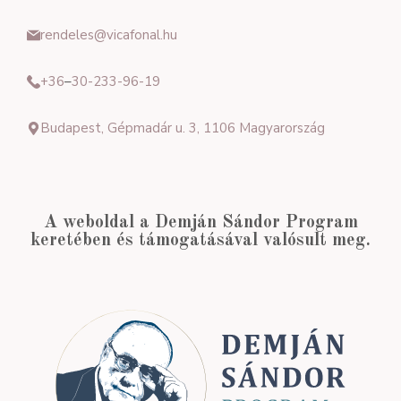
rendeles@vicafonal.hu
+36
–
30-233-96-19
Budapest, Gépmadár u. 3, 1106 Magyarország
A weboldal a Demján Sándor Program
keretében és támogatásával valósult meg.