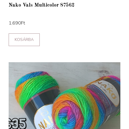
Nako Vals Multicolor 87562
1,690
Ft
KOSÁRBA