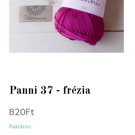
Panni 37 - frézia
820
Ft
Raktáron