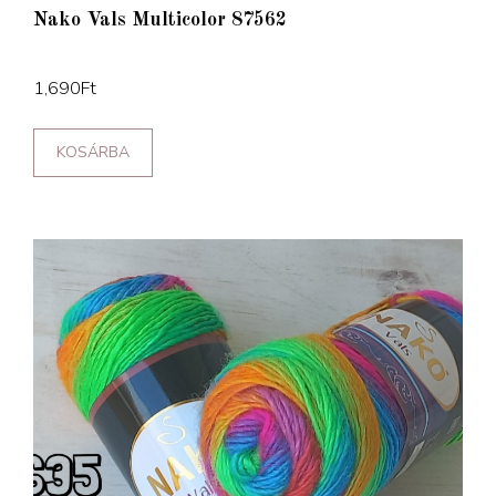
Nako Vals Multicolor 87562
1,690
Ft
KOSÁRBA