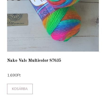
Nako Vals Multicolor 87635
1,690
Ft
KOSÁRBA