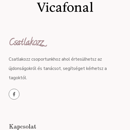
Csatlakozz
Csatlakozz csoportunkhoz ahol értesülhetsz az
újdonságokról és tanácsot, segítséget kérhetsz a
tagoktól.
Kapcsolat