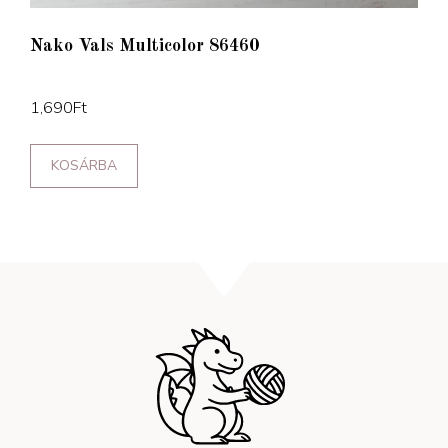
Nako Vals Multicolor 86460
1,690
Ft
KOSÁRBA