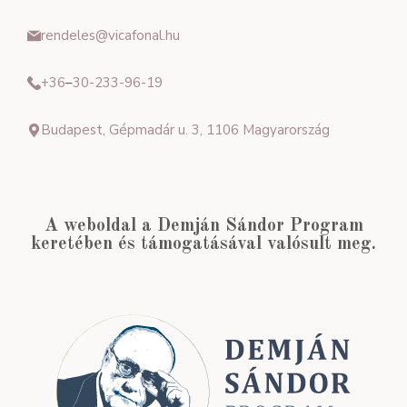
rendeles@vicafonal.hu
+36
–
30-233-96-19
Budapest, Gépmadár u. 3, 1106 Magyarország
A weboldal a Demján Sándor Program
keretében és támogatásával valósult meg.