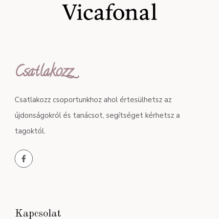
Csatlakozz
Csatlakozz csoportunkhoz ahol értesülhetsz az
újdonságokról és tanácsot, segítséget kérhetsz a
tagoktól.
Kapcsolat