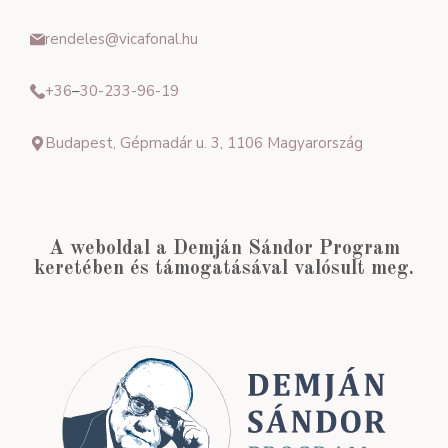
rendeles@vicafonal.hu
+36
–
30-233-96-19
Budapest, Gépmadár u. 3, 1106 Magyarország
A weboldal a Demján Sándor Program
keretében és támogatásával valósult meg.