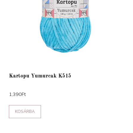
Kartopu Yumurcak K515
1,390
Ft
KOSÁRBA