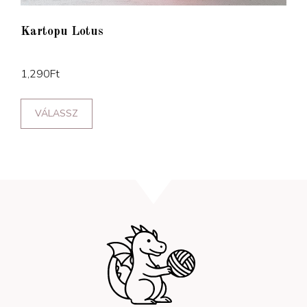
Kartopu Lotus
1,290
Ft
VÁLASSZ