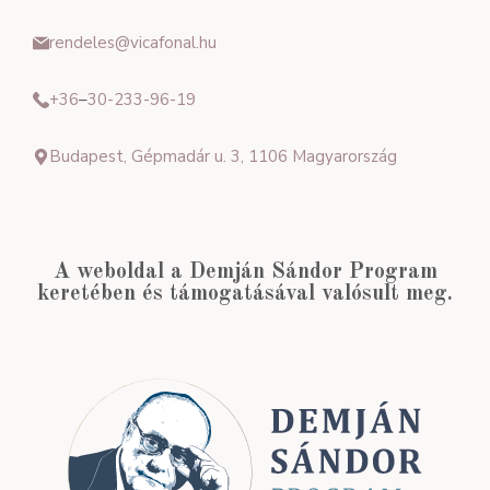
rendeles@vicafonal.hu
+36
–
30-233-96-19
Budapest, Gépmadár u. 3, 1106 Magyarország
A weboldal a Demján Sándor Program
keretében és támogatásával valósult meg.