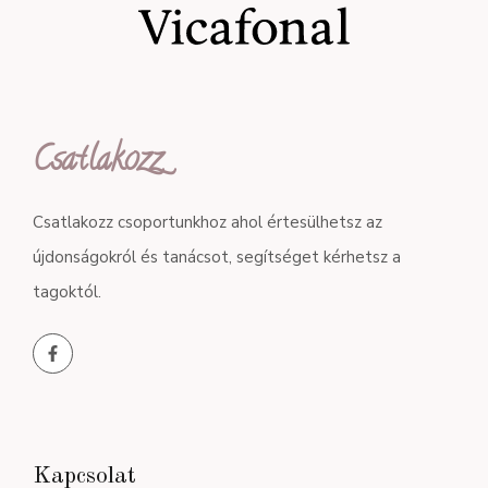
Csatlakozz
Csatlakozz csoportunkhoz ahol értesülhetsz az
újdonságokról és tanácsot, segítséget kérhetsz a
tagoktól.
Kapcsolat