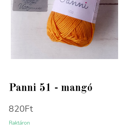
Panni 51 - mangó
820
Ft
Raktáron