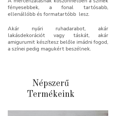
A mercerizálásnak köszönhetően a színek
fényesebbek, a fonal tartósabb,
ellenállóbb és formatartóbb lesz.
Akár nyári ruhadarabot, akár
lakásdekorációt vagy táskát, akár
amigurumit készítesz belőle imádni fogod,
a színei pedig magukért beszélnek.
Népszerű
Termékeink