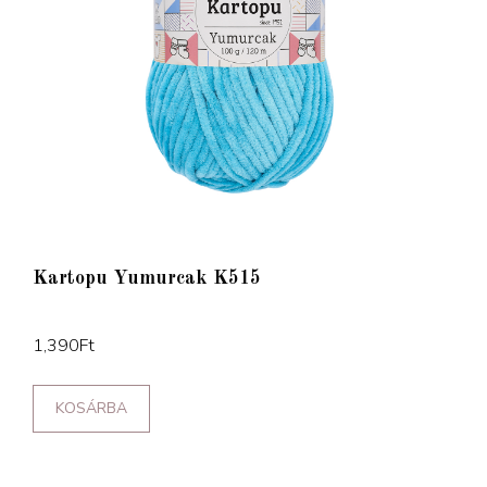
Kartopu Yumurcak K515
1,390
Ft
KOSÁRBA