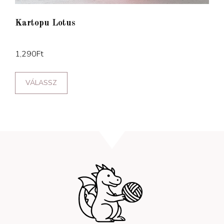
Kartopu Lotus
1,290
Ft
VÁLASSZ